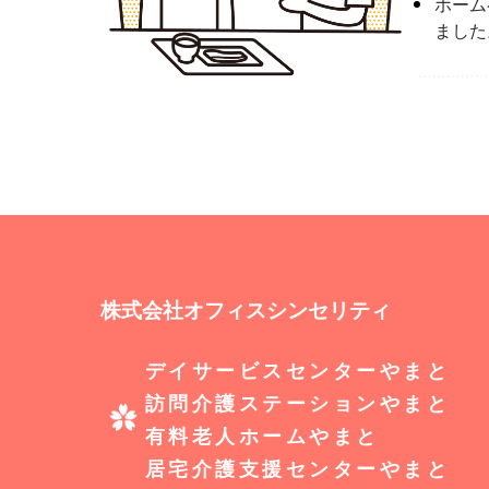
ホーム
ました
株式会社オフィスシンセリティ
デイサービスセンターやまと
訪問介護ステーションやまと
有料老人ホームやまと
居宅介護支援センターやまと