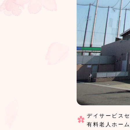
デイサービス
有料老人ホー