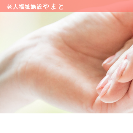
やまと
老人福祉施設