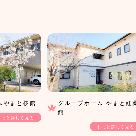
ムやまと桜館
グループホーム やまと紅
館
もっと詳しく見る
もっと詳しく見る