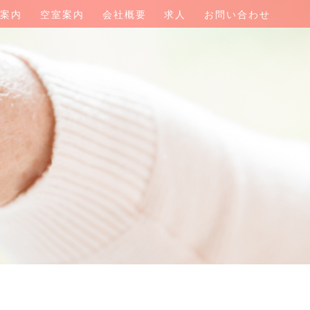
設案内
空室案内
会社概要
求人
お問い合わせ