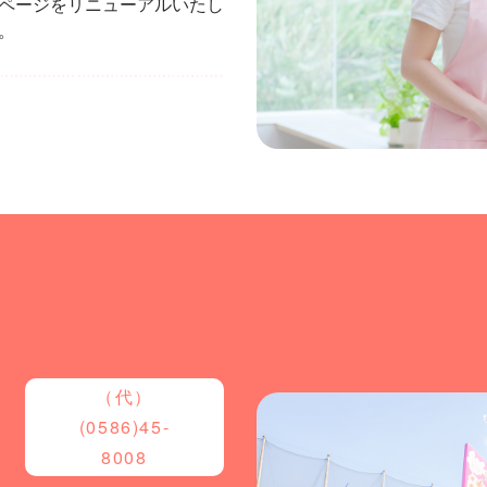
ページをリニューアルいたし
。
（代）
(0586)45-
8008