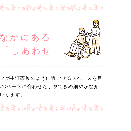
のなかにある
の「しあわせ」
フが生涯家族のように過ごせるスペースを目
れのペースに合わせた丁寧できめ細やかな介
いります。