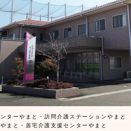
センターやまと・訪問介護ステーションやまと
ムやまと・居宅介護支援センターやまと